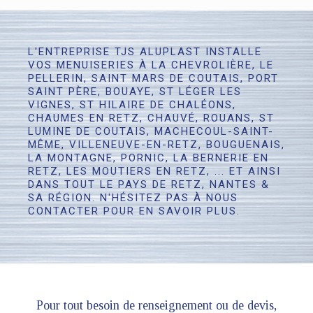
L'ENTREPRISE TJS ALUPLAST INSTALLE
VOS MENUISERIES À LA CHEVROLIÈRE, LE
PELLERIN, SAINT MARS DE COUTAIS, PORT
SAINT PÈRE, BOUAYE, ST LÉGER LES
VIGNES, ST HILAIRE DE CHALÉONS,
CHAUMES EN RETZ, CHAUVÉ, ROUANS, ST
LUMINE DE COUTAIS, MACHECOUL-SAINT-
MÊME, VILLENEUVE-EN-RETZ, BOUGUENAIS,
LA MONTAGNE, PORNIC, LA BERNERIE EN
RETZ, LES MOUTIERS EN RETZ, ... ET AINSI
DANS TOUT LE PAYS DE RETZ, NANTES &
SA RÉGION. N'HÉSITEZ PAS À NOUS
CONTACTER POUR EN SAVOIR PLUS.
Pour tout besoin de renseignement ou de devis,