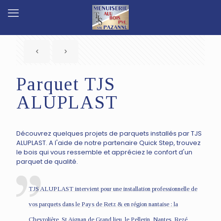
Parquet TJS
ALUPLAST
Découvrez quelques projets de parquets installés par TJS
ALUPLAST. A l'aide de notre partenaire Quick Step, trouvez
le bois qui vous ressemble et appréciez le confort d'un
parquet de qualité.
TJS ALUPLAST intervient pour une installation professionnelle de
vos parquets dans le Pays de Retz & en région nantaise : la
Chevrolière, St Aignan de Grand lieu, le Pellerin, Nantes, Rezé,