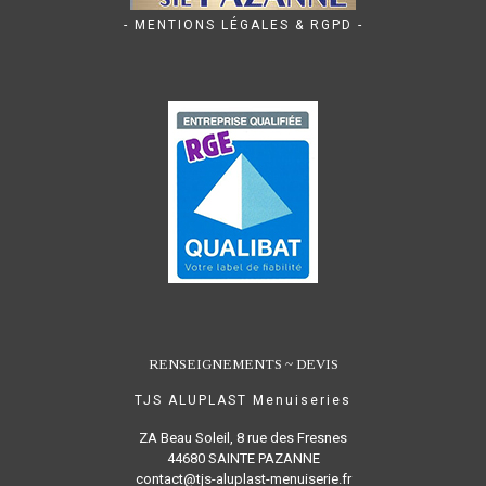
- MENTIONS LÉGALES & RGPD -
RENSEIGNEMENTS ~ DEVIS
TJS ALUPLAST Menuiseries
ZA Beau Soleil, 8 rue des Fresnes
44680 SAINTE PAZANNE
contact@tjs-aluplast-menuiserie.fr