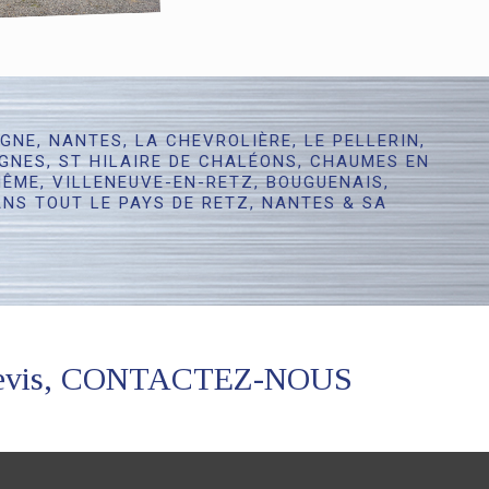
NE, NANTES, LA CHEVROLIÈRE, LE PELLERIN,
IGNES, ST HILAIRE DE CHALÉONS, CHAUMES EN
ÊME, VILLENEUVE-EN-RETZ, BOUGUENAIS,
DANS TOUT LE PAYS DE RETZ, NANTES & SA
de devis, CONTACTEZ-NOUS