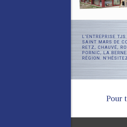
L'ENTREPRISE TJS
SAINT MARS DE CO
RETZ, CHAUVÉ, R
PORNIC, LA BERNE
RÉGION. N'HÉSITE
Pour 