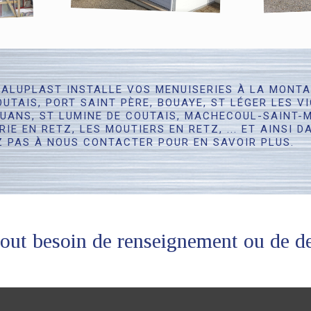
 ALUPLAST INSTALLE VOS MENUISERIES À LA MONTAG
UTAIS, PORT SAINT PÈRE, BOUAYE, ST LÉGER LES V
OUANS, ST LUMINE DE COUTAIS, MACHECOUL-SAINT-M
RIE EN RETZ, LES MOUTIERS EN RETZ, ... ET AINSI 
Z PAS À NOUS CONTACTER POUR EN SAVOIR PLUS.
tout besoin de renseignement ou 